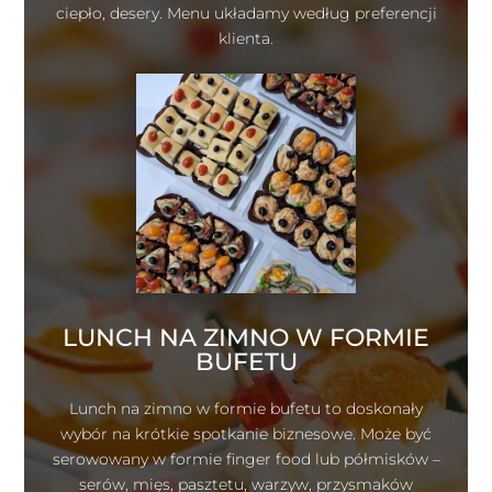
ciepło, desery. Menu układamy według preferencji
klienta.
LUNCH NA ZIMNO W FORMIE
BUFETU
Lunch na zimno w formie bufetu to doskonały
wybór na krótkie spotkanie biznesowe. Może być
serowowany w formie finger food lub półmisków –
serów, mięs, pasztetu, warzyw, przysmaków