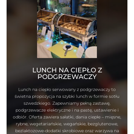
LUNCH NA CIEPŁO Z
PODGRZEWACZY
Lunch na ciepło serwowany z podgrzewaczy to
świetna propozycja na szybki lunch w formie sotłu
szwedzkiego. Zapewniamy pełną zastawę,
podgrzewacze elektryczne i na pastę, ustawienie i
odbiór. Oferta zawiera sałatki, dania ciepłe – mięsne,
rybne, wegetariańskie, wegańskie, bezglutenowe,
bezlaktozowe-dodatki skrobiowe oraz warzywa na