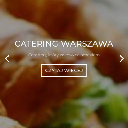
CATERING WARSZAWA
Catering, który zachwyca smakiem
CZYTAJ WIĘCEJ